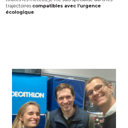
trajectoires
compatibles avec l’urgence
écologique
.