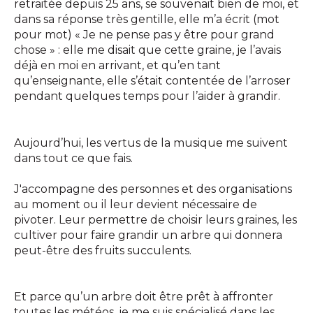
retraitée depuis 25 ans, se souvenait bien de moi, et
dans sa réponse très gentille, elle m’a écrit (mot
pour mot) « Je ne pense pas y être pour grand
chose » : elle me disait que cette graine, je l’avais
déjà en moi en arrivant, et qu’en tant
qu’enseignante, elle s’était contentée de l’arroser
pendant quelques temps pour l’aider à grandir.
Aujourd’hui, les vertus de la musique me suivent
dans tout ce que fais.
J'accompagne des personnes et des organisations
au moment ou il leur devient nécessaire de
pivoter. Leur permettre de choisir leurs graines, les
cultiver pour faire grandir un arbre qui donnera
peut-être des fruits succulents.
Et parce qu’un arbre doit être prêt à affronter
toutes les météos, je me suis spécialisé dans les