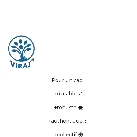
Pour un cap...
+durable 🔆
+robuste 🌪
+authentique 💧
+collectif 🌍