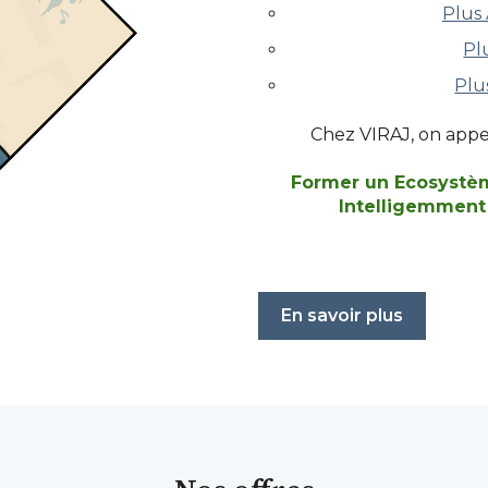
Plus
Pl
Plu
Chez VIRAJ, on appe
Former un Ecosystè
Intelligemment 
En savoir plus