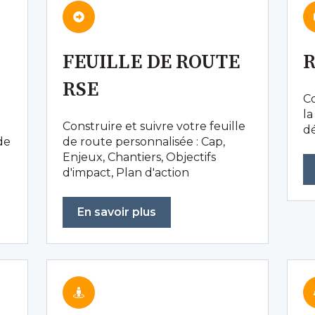
FEUILLE DE ROUTE
R
RSE
Co
la
t
Construire et suivre votre feuille
d
 de
de route personnalisée : Cap,
Enjeux, Chantiers, Objectifs
d'impact, Plan d'action
En savoir plus