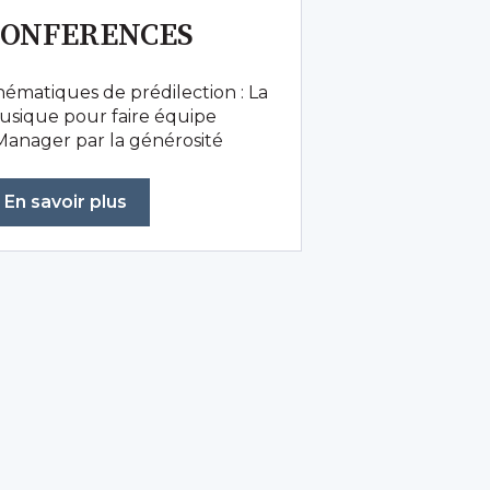
CONFERENCES
ématiques de prédilection : La
usique pour faire équipe
Manager par la générosité
En savoir plus