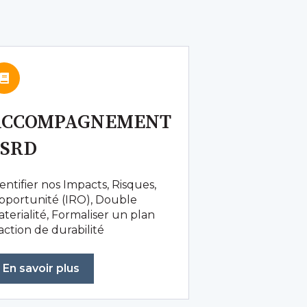
ACCOMPAGNEMENT
CSRD
entifier nos Impacts, Risques,
pportunité (IRO), Double
terialité, Formaliser un plan
action de durabilité
En savoir plus