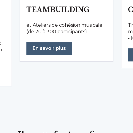
TEAMBUILDING
et Ateliers de cohésion musicale
Th
(de 20 à 300 participants)
m
- 
,
En savoir plus
n