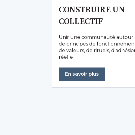
CONSTRUIRE UN
COLLECTIF
Unir une communauté autour
de principes de fonctionnement
de valeurs, de rituels, d'adhésio
réelle
En savoir plus